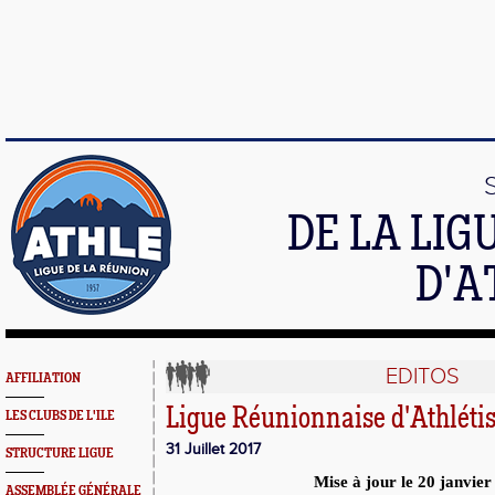
DE LA LI
D'A
EDITOS
AFFILIATION
Ligue Réunionnaise d'Athlét
LES CLUBS DE L'ILE
31 Juillet 2017
STRUCTURE LIGUE
Mise à jour le 20 janvie
ASSEMBLÉE GÉNÉRALE