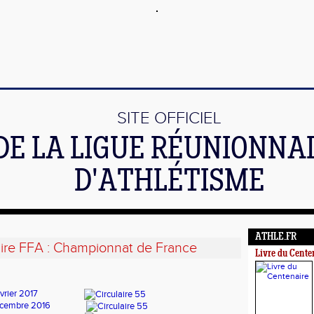
SITE OFFICIEL
DE LA LIGUE RÉUNIONNA
D'ATHLÉTISME
ATHLE.FR
aire FFA : Championnat de France
Livre du Cente
vrier 2017
décembre 2016