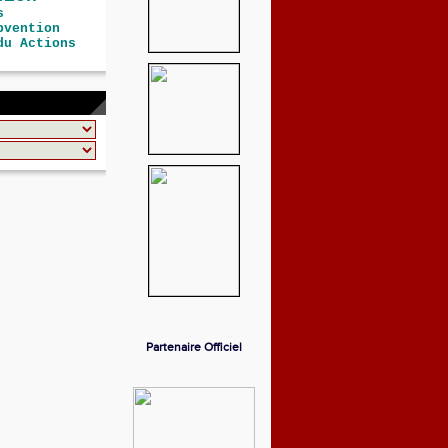
s
bvention
du Actions
Partenaire Officiel