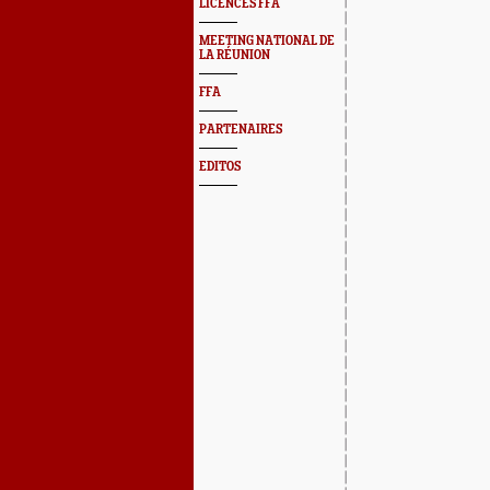
LICENCES FFA
MEETING NATIONAL DE
LA RÉUNION
FFA
PARTENAIRES
EDITOS