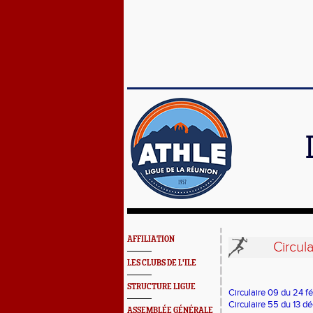
AFFILIATION
Circul
LES CLUBS DE L'ILE
STRUCTURE LIGUE
Circulaire 09 du 24 fé
Circulaire 55 du 13 
ASSEMBLÉE GÉNÉRALE