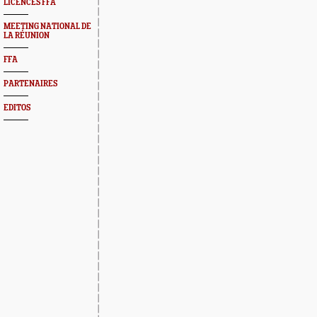
LICENCES FFA
MEETING NATIONAL DE
LA RÉUNION
FFA
PARTENAIRES
EDITOS