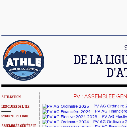
DE LA LI
D'A
PV : ASSEMBLEE GE
AFFILIATION
PV AG Ordinaire
LES CLUBS DE L'ILE
PV AG Financièr
PV AG Electi
STRUCTURE LIGUE
PV AG Ordinaire 
ASSEMBLÉE GÉNÉRALE
PV AG Financièr