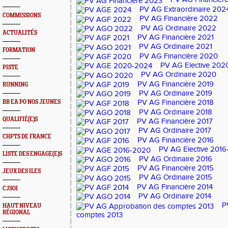
PV AG Extraordinaire 2024
COMMISSIONS
PV AG Financière 2022
PV AG Ordinaire 2022
ACTUALITÉS
PV AG Financière 2021
PV AG Ordinaire 2021
FORMATION
PV AG Financière 2020
PV AG Elective 202
PISTE
PV AG Ordinaire 2020
PV AG Financière 2019
RUNNING
PV AG Ordinaire 2019
PV AG Financière 2018
BB EA PO NOS JEUNES
PV AG Ordinaire 2018
QUALIFIÉ(E)S
PV AG Financière 2017
PV AG Ordinaire 2017
CHPTS DE FRANCE
PV AG Financière 2016
PV AG Elective 201
LISTE DES ENGAGE(E)S
PV AG Ordinaire 2016
PV AG Financière 2015
JEUX DES ILES
PV AG Ordinaire 2015
PV AG Financière 2014
CJSOI
PV AG Ordinaire 2014
P
HAUT NIVEAU
RÉGIONAL
comptes 2013