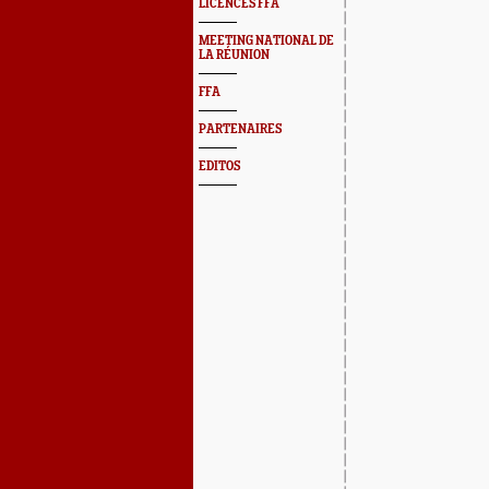
LICENCES FFA
MEETING NATIONAL DE
LA RÉUNION
FFA
PARTENAIRES
EDITOS