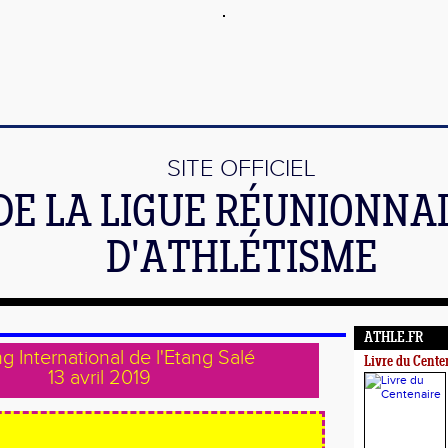
SITE OFFICIEL
DE LA LIGUE RÉUNIONNA
D'ATHLÉTISME
ATHLE.FR
g International de l'Etang Salé
Livre du Cente
13 avril 2019