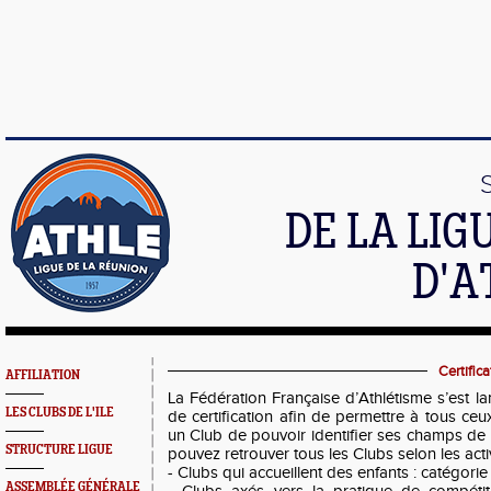
DE LA LI
D'A
Certifica
AFFILIATION
La Fédération Française d’Athlétisme s’est 
LES CLUBS DE L'ILE
de certification afin de permettre à tous ceu
un Club de pouvoir identifier ses champs de
STRUCTURE LIGUE
pouvez retrouver tous les Clubs selon les acti
- Clubs qui accueillent des enfants : catégorie
ASSEMBLÉE GÉNÉRALE