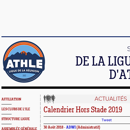
DE LA LI
D'A
ACTUALITÉS
AFFILIATION
Calendrier Hors Stade 2019
LES CLUBS DE L'ILE
STRUCTURE LIGUE
Tweet
30 Août 2018 -
ADWI
(Administratif)
ASSEMBLÉE GÉNÉRALE