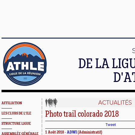
DE LA LI
D'A
ACTUALITÉS
AFFILIATION
Photo trail colorado 2018
LES CLUBS DE L'ILE
STRUCTURE LIGUE
Tweet
1 Août 2018 -
ADWI
(Administratif)
ASSEMBLÉE GÉNÉRALE