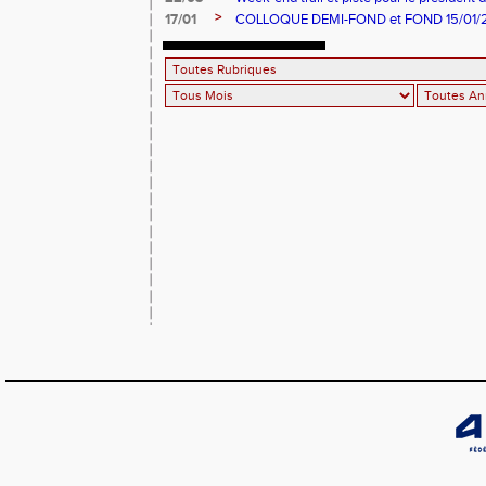
PRIANON
>
17/01
COLLOQUE DEMI-FOND et FOND 15/01/