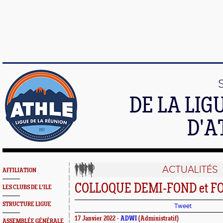
DE LA LI
D'A
ACTUALITÉS
AFFILIATION
COLLOQUE DEMI-FOND et FO
LES CLUBS DE L'ILE
STRUCTURE LIGUE
Tweet
17 Janvier 2022 -
ADWI
(Administratif)
ASSEMBLÉE GÉNÉRALE