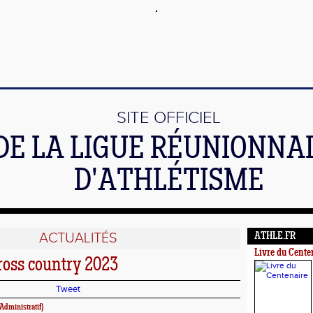
SITE OFFICIEL
DE LA LIGUE RÉUNIONNA
D'ATHLÉTISME
ACTUALITÉS
ATHLE.FR
Livre du Cente
ross country 2023
Tweet
Administratif)