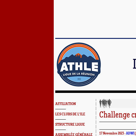
AFFILIATION
Challenge c
LES CLUBS DE L'ILE
STRUCTURE LIGUE
17 Novembre 2023 -
ADWI
(
ASSEMBLÉE GÉNÉRALE