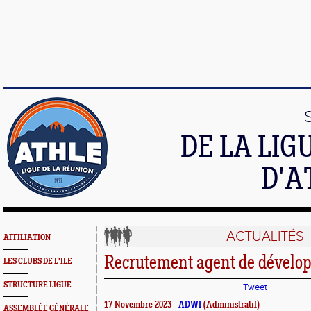
DE LA LI
D'A
ACTUALITÉS
AFFILIATION
Recrutement agent de dévelo
LES CLUBS DE L'ILE
STRUCTURE LIGUE
Tweet
17 Novembre 2023 -
ADWI
(Administratif)
ASSEMBLÉE GÉNÉRALE