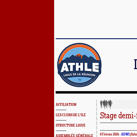
AFFILIATION
Stage demi-
LES CLUBS DE L'ILE
STRUCTURE LIGUE
8 Février 2024 -
ADWI
(Admi
ASSEMBLÉE GÉNÉRALE