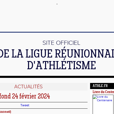
SITE OFFICIEL
DE LA LIGUE RÉUNIONNA
D'ATHLÉTISME
ACTUALITÉS
ATHLE.FR
Livre du Cente
fond 24 février 2024
Tweet
nistratif)