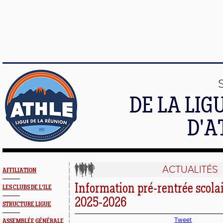
DE LA LI
D'A
ACTUALITÉS
AFFILIATION
Information pré-rentrée scolai
LES CLUBS DE L'ILE
2025-2026
STRUCTURE LIGUE
Tweet
ASSEMBLÉE GÉNÉRALE