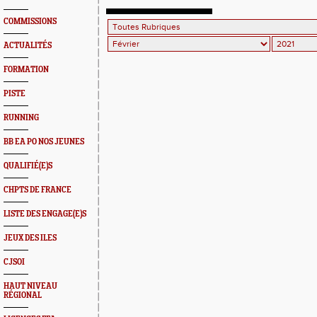
COMMISSIONS
ACTUALITÉS
FORMATION
PISTE
RUNNING
BB EA PO NOS JEUNES
QUALIFIÉ(E)S
CHPTS DE FRANCE
LISTE DES ENGAGE(E)S
JEUX DES ILES
CJSOI
HAUT NIVEAU
RÉGIONAL