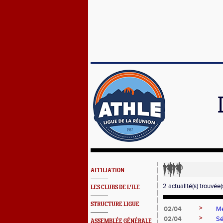
AFFILIATION
2 actualité(s) trouvée(s
LES CLUBS DE L'ILE
STRUCTURE LIGUE
>
02/04
Me
>
02/04
Sé
ASSEMBLÉE GÉNÉRALE