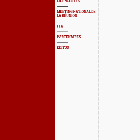
LICENCES FFA
MEETING NATIONAL DE
LA RÉUNION
FFA
PARTENAIRES
EDITOS