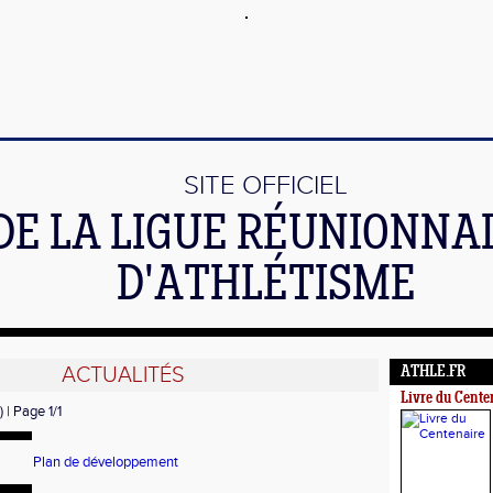
SITE OFFICIEL
DE LA LIGUE RÉUNIONNA
D'ATHLÉTISME
ACTUALITÉS
ATHLE.FR
Livre du Cente
) | Page 1/1
Plan de développement