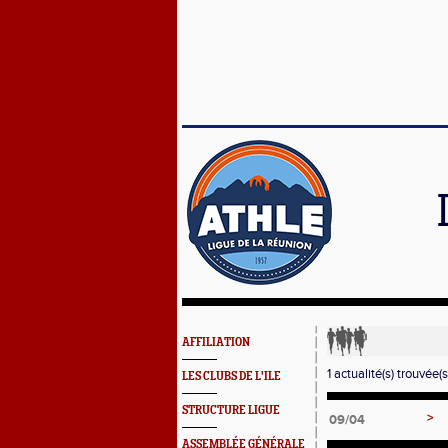
AFFILIATION
1 actualité(s) trouvée(s
LES CLUBS DE L'ILE
STRUCTURE LIGUE
>
09/04
ASSEMBLÉE GÉNÉRALE