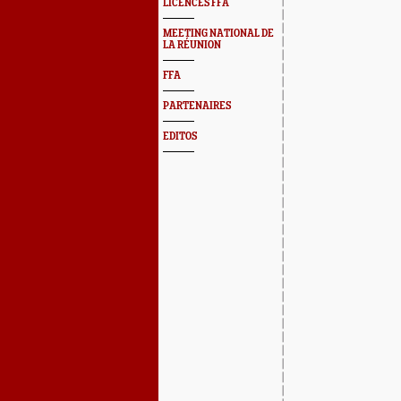
LICENCES FFA
MEETING NATIONAL DE
LA RÉUNION
FFA
PARTENAIRES
EDITOS