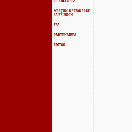
LICENCES FFA
MEETING NATIONAL DE
LA RÉUNION
FFA
PARTENAIRES
EDITOS