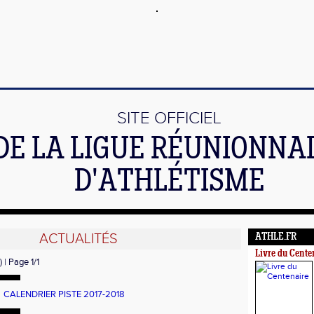
SITE OFFICIEL
DE LA LIGUE RÉUNIONNA
D'ATHLÉTISME
ACTUALITÉS
ATHLE.FR
Livre du Cente
) | Page 1/1
CALENDRIER PISTE 2017-2018