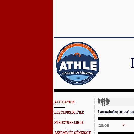
AFFILIATION
1 actualité(s) trouvée(s
LES CLUBS DE L'ILE
STRUCTURE LIGUE
>
23/05
ASSEMBLÉE GÉNÉRALE