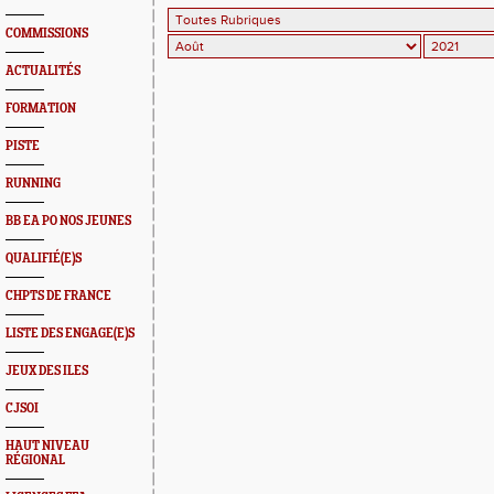
COMMISSIONS
ACTUALITÉS
FORMATION
PISTE
RUNNING
BB EA PO NOS JEUNES
QUALIFIÉ(E)S
CHPTS DE FRANCE
LISTE DES ENGAGE(E)S
JEUX DES ILES
CJSOI
HAUT NIVEAU
RÉGIONAL