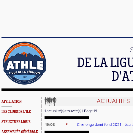
DE LA LI
D'A
ACTUALITÉS
AFFILIATION
1 actualité(s) trouvée(s) | Page 1/1
LES CLUBS DE L'ILE
STRUCTURE LIGUE
>
19/08
Challenge demi-fond 2021 : résult
ASSEMBLÉE GÉNÉRALE