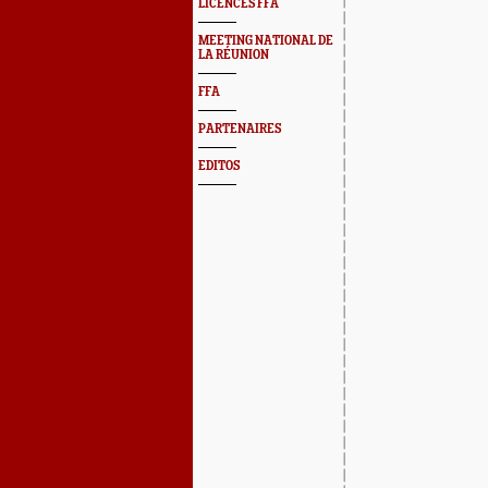
LICENCES FFA
MEETING NATIONAL DE
LA RÉUNION
FFA
PARTENAIRES
EDITOS