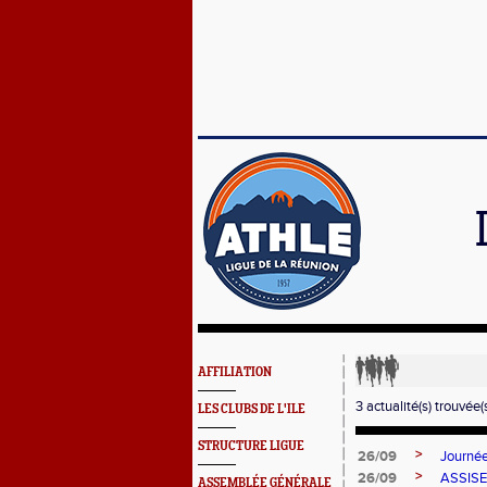
AFFILIATION
3 actualité(s) trouvée(s
LES CLUBS DE L'ILE
STRUCTURE LIGUE
>
26/09
Journée
>
26/09
ASSISE
ASSEMBLÉE GÉNÉRALE